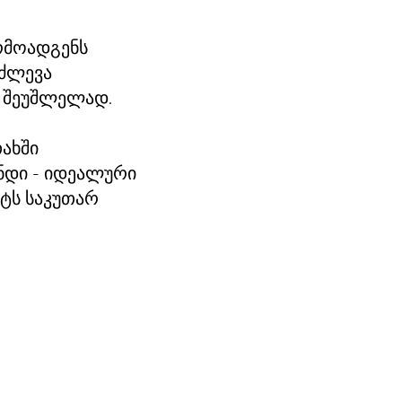
რმოადგენს
იძლევა
ს შეუშლელად.
ახში
ნდი - იდეალური
რტს საკუთარ