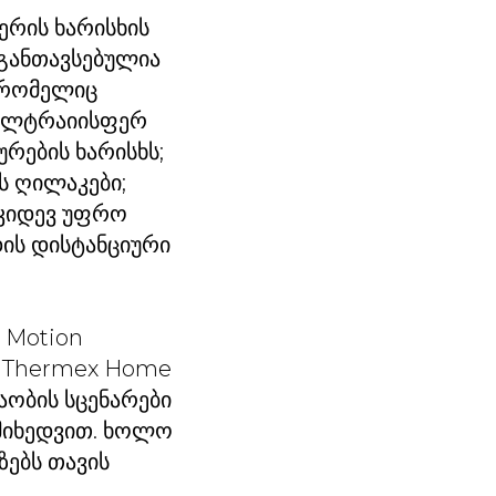
ერის ხარისხის
 განთავსებულია
, რომელიც
 ულტრაიისფერ
ურების ხარისხს;
ს ღილაკები;
. კიდევ უფრო
ის დისტანციური
 Motion
. Thermex Home
აობის სცენარები
 მიხედვით. ხოლო
ზებს თავის