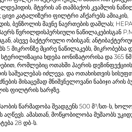
ალდეჰიდის, მტვრის ან თამბაქოს კვამლის ნაწი
ცივი კატალიზური ფილტრი აჩქარებს ამიაკის,
ის, ბენზოლის მავნე ნაერთების დაშლას; HE
აერს წვრილდისპერსიული ნაწილაკებისგან P.M 
გან, ასევე ბაქტერიული ობისგან; ანტიბაქტერიუ
 5 მიკრონზე მცირე ნაწილაკებს, მიკრობებსა 
ს სტერილიზაცია ხდება იონიზატორისა და 365 
ებით, რომლებიც ოთახში ჰაერის დეზინფექციის
ის საშუალებას იძლევა. და ოთახისთვის სისუფთ
ნების მისაცემად მნიშვნელოვანი ნაბიჯი არის ბ
ლის ფილტრის ხარჯზე.
აობის წარმადობა შეადგენს 500 მ³/სთ-ს, ხოლო
ს აღწევს. ამასთან, მოწყობილობა მუშაობს უკი
ტება 28 დბ-ს.