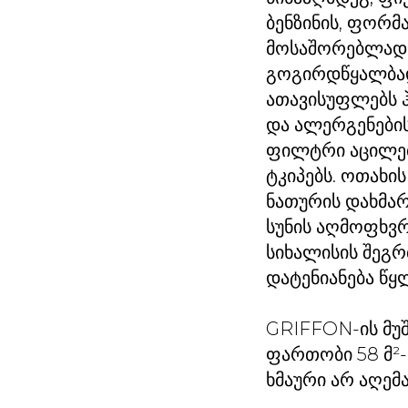
ბენზინის, ფორმ
მოსაშორებლად; 
გოგირდწყალბად
ათავისუფლებს ჰ
და ალერგენების
ფილტრი აცილებს
ტკიპებს. ოთახი
ნათურის დახმარ
სუნის აღმოფხვრ
სიხალისის შეგრძ
დატენიანება წყ
GRIFFON-ის მუშ
ფართობი 58 მ²-
ხმაური არ აღემა