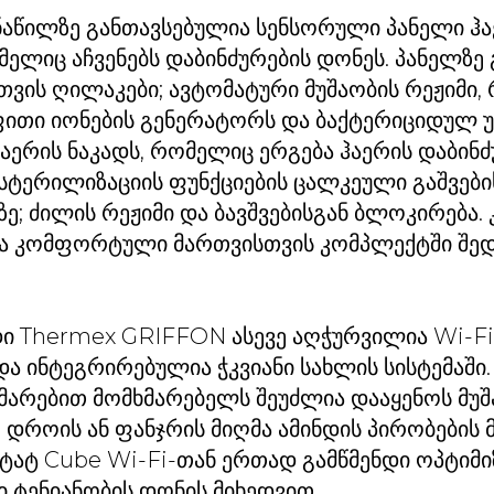
ნაწილზე განთავსებულია სენსორული პანელი ჰა
მელიც აჩვენებს დაბინძურების დონეს. პანელზე
ვის ღილაკები; ავტომატური მუშაობის რეჟიმი
ფითი იონების გენერატორს და ბაქტერიციდულ
ჰაერის ნაკადს, რომელიც ერგება ჰაერის დაბინძ
 სტერილიზაციის ფუნქციების ცალკეული გაშვები
თზე; ძილის რეჟიმი და ბავშვებისგან ბლოკირება
ა კომფორტული მართვისთვის კომპლექტში შედ
დი Thermex GRIFFON ასევე აღჭურვილია Wi-Fi
ა ინტეგრირებულია ჭკვიანი სახლის სისტემაში
მარებით მომხმარებელს შეუძლია დააყენოს მუშ
, დროის ან ფანჯრის მიღმა ამინდის პირობების
ატ Cube Wi-Fi-თან ერთად გამწმენდი ოპტიმი
ი ტენიანობის დონის მიხედვით.