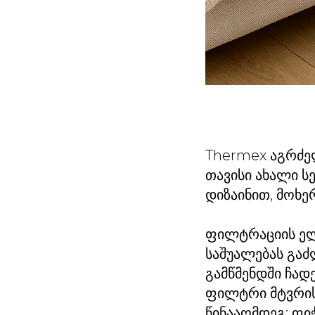
Thermex აგრძელ
თავისი ახალი 
დიზაინით, მოხე
ფილტრაციის ელ
საშუალებას გაძ
გამწმენდში ჩადე
ფილტრი მტვრის,
წინააღმდეგ; ფი