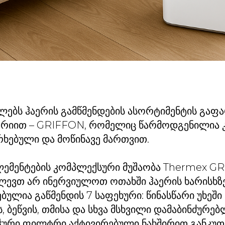
ებს ჰაერის გამწმენდების ასორტიმენტის გაფ
სერიით – GRIFFON, რომელიც წარმოდგენილია
რხებული და მოწინავე მართვით.
ემენტების კომპლექსური მუშაობა Thermex G
ლევთ არ ინერვიულოთ ოთახში ჰაერის ხარისხზე
ბულია გაწმენდის 7 საფეხური: წინასწარი უხეში
 ბეწვის, თმისა და სხვა მსხვილი დამაბინძურებ
ჭური ფილტრი აქტივირებული ნახშირით განკუთ