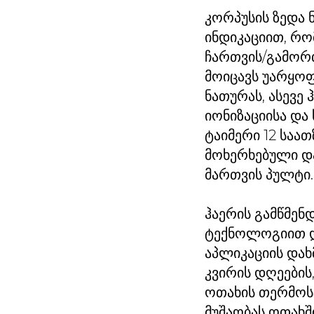
კორპუსის ზედა 
ინდიკაციით, რო
ჩართვის/გამორთ
მოიცავს უარყო
ნათურას, ასევე 
იონიზაციისა და
ტაიმერი 12 საა
მოხერხებული დ
მართვის პულტი.
ჰაერის გამწმენ
ტექნოლოგიით დ
აპლიკაციის დახ
კვირის დღეების
ოთახის თერმოსტ
მუშაობას ოთახშ