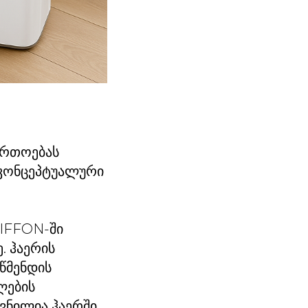
ართოებას
 კონცეპტუალური
RIFFON-ში
. ჰაერის
 წმენდის
ლების
ვნილია ჰაერში