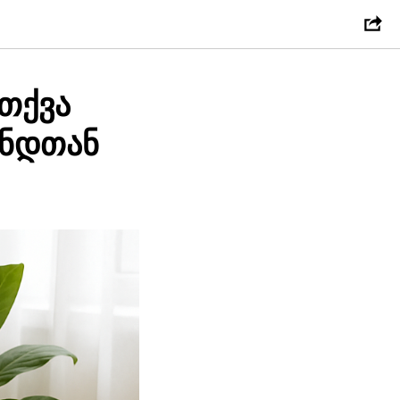
თქვა
ენდთან