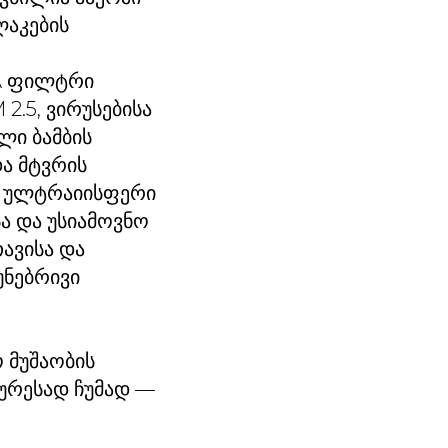
ლაკების
PA ფილტრი
2.5, ვირუსებისა
ლი ბამბის
და მტვრის
ნმ ულტრაიისფერი
ა და უსიამოვნო
ავისა და
უნებრივი
 მუშაობის
დურესად ჩუმად —