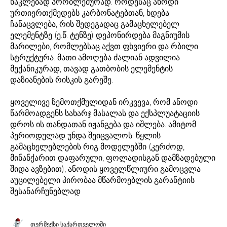
ნაკლებად პრობლემურად. როდესაც ანოდი
ურთიერთქმედებს კარბონატებთან, ხდება
ჩანაცვლება, რის შედეგადაც გამაცხელებელ
ელემენტზე (ე.წ. ტენზე) დეპონირდება მაგნიუმის
მარილები, რომლებსაც აქვთ ფხვიერი და რბილი
სტრუქტურა. მათი ამოღება ძალიან ადვილია
მექანიკურად, თავად გათბობის ელემენტის
დაზიანების რისკის გარეშე.
ყოველივე ზემოთქმულიდან ირკვევა, რომ ანოდი
წარმოადგენს სახარჯ მასალას და ექსპლუატაციის
დროს ის თანდათან იჟანგება და იშლება. ამიტომ
პერიოდულად უნდა შეიცვალოს. წყლის
გამაცხელებლების რიგ მოდელებში (კერძოდ,
მინანქარით დაფარული, ფოლადისგან დამზადებული
შიდა ავზებით), ანოდის ყოველწლიური გამოცვლა
აუცილებელი პირობაა მწარმოებლის გარანტიის
შესანარჩუნებლად
თერმექსი საქართველოში