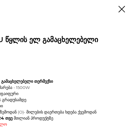
U წყლის ელ გამაცხელებელი
 გამაცხელებელი თერმექსი
მარება - 1500W
- ფაიფური
75 გრადუსამდე
რი
 ზემოდან (O)- მილების დაერთება ხდება ქვემოდან
24 თვე
მთლიან პროდუქტზე
ელო