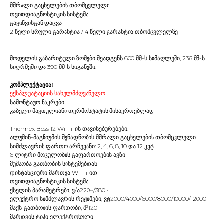
მშრალი გაცხელების თბომცვლელი
თვითდიაგნოსტიკის სისტემა
გაყინვისგან დაცვა
2 წელი სრული გარანტია / 4 წელი გარანტია თბომცვლელზე
მოდელის გაბარიტული ზომები შეადგენს 600 მმ-ს სიმაღლეში, 236 მმ-ს
სიღრმეში და 390 მმ-ს სიგანეში.
კომპლექტაცია:
ექსპლუატაციის სახელმძღვანელო
სამონტაჟო ნაკრები
კაბელი მავთულიანი თერმოსტატის მისაერთებლად
Thermex Boss 12 Wi-Fi-ის თავისებურებები:
ალუმინ-მაგნიუმის შენადნობის მშრალი გაცხელების თბომცვლელი
სიმძლავრის ფართო არჩევანი: 2, 4, 6, 8, 10 და 12 კვტ
6 ლიტრი მოცულობის გაფართოების ავზი
მუშაობა გათბობის სისტემებთან
დისტანციური მართვა Wi-Fi-ით
თვითდიაგნოსტიკის სისტემა
ქსელის პარამეტრები, ვ/ა220~/380~
ელექტრო სიმძლავრის რეჟიმები, ვტ2000/4000/6000/8000/10000/12000
მაქს. გათბობის ფართობი, მ²120
მართვის ტიპი ელექტრონული