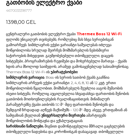
გათბობის ელექტრო ქვაბი
4670033318777
1398,00
GEL
ცენტრალური გათბობის ელექტრო ქვაბი
Thermex Boss 12 Wi-Fi
ფლობს უნიკალურ თვისებებს, რომლებიც მას სხვა სერიებისგან
გამოარჩევს. სიმძლავრის ექვსი ვარიანტი საშუალებას იძლევა
მოწყობილობა სრულად შეირჩეს მომხმარებლის ნებისმიერი
საჭიროების მიხედვით. გაუმჯობესებული თბომცვლელი, დაცვის
სისტემები, პროგრამირების რეჟიმები და მოხერხებული მართვა – ქვაბს
ხდის არა მხოლოდ საიმედოს, არამედ გამოსაყენებლად სასიამოვნოსაც.
Thermex Boss 12 Wi-Fi-ის
უპირატესობები:
სიმძლავრის ვარიაცია
. Boss-ის სერიის სათბობ ქვაბს გააჩნია
სიმძლავრის არჩევის ექვსი ვარიანტი: 2, 4, 6, 8, 10 ან 12 კვტ. ერთი
მოწყობილობის წყალობით, მომხმარებელს შეუძლია ააგოს მუშაობის
ისეთი სისტემა, რომელიც აუცილებელია სხვადასხვა ფართობის შენობის
გათბობის მოთხოვნილებების რეალიზაციისთვის. მინიმალურ
პარამეტრებზე ქვაბი ათბობს 50 მ²-მდე ფართობის შენობებს და
შემდგომ ზრდადად აღწევს მაქსიმუმს – 120 მ²-მდე. ასევე, ერთფაზიან ან
სამფაზიან ქსელთან
უნივერსალური მიერთება
ამარტივებს
მოწყობილობის მონტაჟსა და ექსპლუატაციას.
ხარისხიანი ნაწილები.
შიგნით დამონტაჟებულია მშრალი გაცხელების
თბომცვლელი ნადებისა და კოროზიისგან დასაცავად. თბომცვლელი