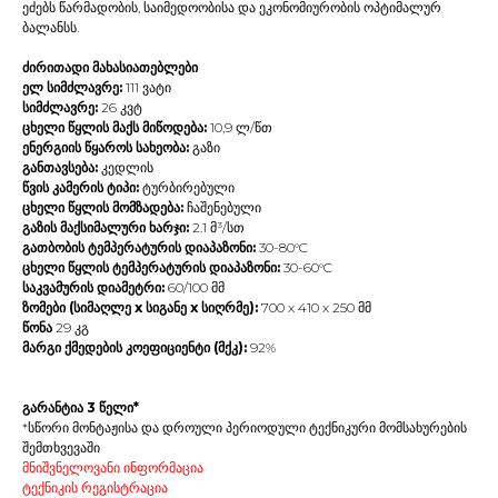
ეძებს წარმადობის, საიმედოობისა და ეკონომიურობის ოპტიმალურ
ბალანსს.
ძირითადი მახასიათებლები
ელ სიმძლავრე:
111 ვატი
სიმძლავრე:
26 კვტ
ცხელი წყლის მაქს მიწოდება:
10,9 ლ/წთ
ენერგიის წყაროს სახეობა:
გაზი
განთავსება:
კედლის
წვის კამერის ტიპი:
ტურბირებული
ცხელი წყლის მომზადება:
ჩაშენებული
გაზის მაქსიმალური ხარჯი:
2.1 მ³/სთ
გათბობის ტემპერატურის დიაპაზონი:
30-80°C
ცხელი წყლის ტემპერატურის დიაპაზონი:
30-60°C
საკვამურის დიამეტრი:
60/100 მმ
ზომები (სიმაღლე x სიგანე x სიღრმე):
700 x 410 x 250 მმ
წონა
29 კგ
მარგი ქმედების კოეფიციენტი (მქკ):
92%
გარანტია 3 წელი*
*სწორი მონტაჟისა და დროული პერიოდული ტექნიკური მომსახურების
შემთხვევაში
მნიშვნელოვანი ინფორმაცია
ტექნიკის რეგისტრაცია