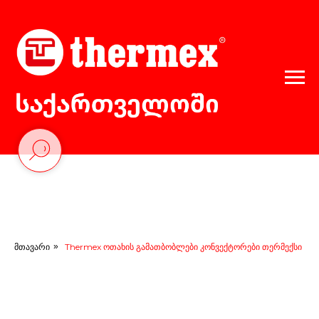
მთავარი
»
Thermex ოთახის გამათბობლები კონვექტორები თერმექსი