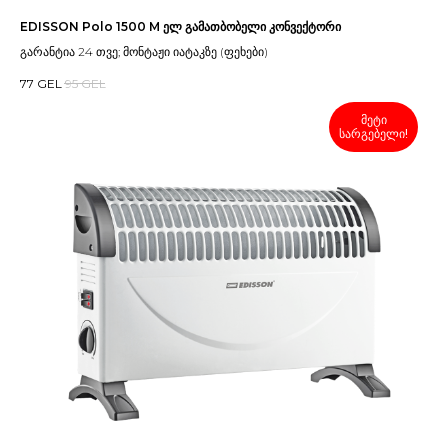
EDISSON Polo 1500 M ელ გამათბობელი კონვექტორი
გარანტია 24 თვე; მონტაჟი იატაკზე (ფეხები)
77
GEL
95
GEL
მეტი
სარგებელი!