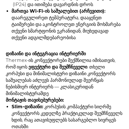
(IP24) და ითიშება დავარდნის დროს.
მართვა Wi-Fi-ის საშუალებით (არჩევითი):
დაარეგულირეთ ტემპერატურა, დააყენეთ
ტაიმერები და აკონტროლეთ ენერგიის მოხმარება
თქვენი სმარტფონის ეკრანიდან, მიუხედავად
თქვენი ადგილმდებარეობისა.
დიზაინი და ინტეგრაცია ინტერიერში
Thermex-ის კონვექტორები შექმნილია იმისათვის,
რომ იყოს
ეფექტური და შეუმჩნეველი
. თხელი
კორპუსი და მინიმალისტური დიზაინი კონვექტორს
საშუალებას აძლევს ჰარმონიულად შეერწყას
ნებისმიერ ინტერიერს — კლასიკურიდან
მინიმალისტურამდე.
მონტაჟის თავისებურებები:
Slim-დიზაინი:
კორპუსის კომპაქტური სიღრმე
კონვექტორს კედელზე პრაქტიკულად შეუმჩნეველს
ხდის, რაც ათავისუფლებს სასარგებლო სივრცეს
ოთახში.