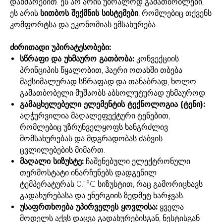
დახმარებით. ეს არ არის უბრალოდ გამათბობლები,
ეს არის
სითბოს შექმნის სისტემები
, რომლებიც თქვენს
კომფორტსა და ეკონომიას ემსახურება.
ძირითადი უპირატესობები:
სწრაფი და უხმაურო გათბობა:
კონვექციის
პრინციპის წყალობით, ჰაერი ოთახში თბება
მაქსიმალურად სწრაფად და თანაბრად, ხოლო
გამათბობელი მუშაობს აბსოლუტურად უხმაუროდ.
გამაცხელებელი ელემენტის ტექნოლოგია (ტენი):
აღჭურვილია მაღალეფექტური ტენებით,
რომლებიც უზრუნველყოფს ხანგრძლივ
მომსახურებას და მდგრადობას ძაბვის
ცვლილებების მიმართ.
მაღალი სიზუსტე:
ჩაშენებული ელექტრონული
თერმოსტატი ინარჩუნებს დადგენილ
ტემპერატურას 0.1°C სიზუსტით, რაც გამორიცხავს
გადახურებასა და ენერგიის ზედმეტ ხარჯვას.
უსაფრთხოება უპირველეს ყოვლისა:
ყველა
მოდელს აქვს დაცვა გადახურებისგან, ნესტისგან