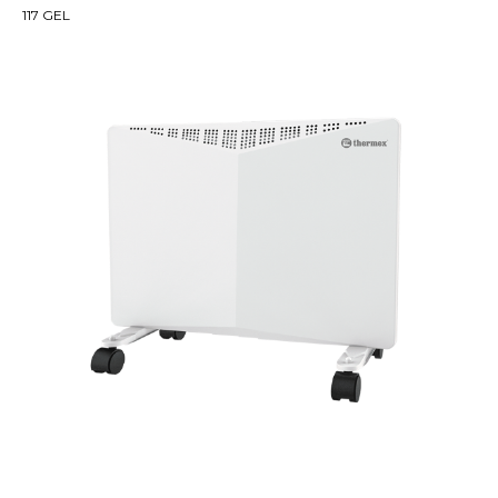
117
GEL