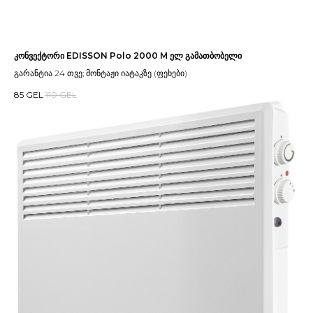
კონვექტორი EDISSON Polo 2000 M ელ გამათბობელი
გარანტია 24 თვე; მონტაჟი იატაკზე (ფეხები)
85
GEL
110
GEL