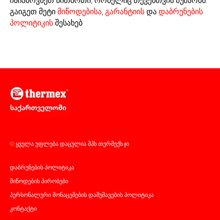
ისიამოვნეთ სითბოთი, რომელიც თქვენთვის მუშაობს.
გაიგეთ მეტი
მიწოდებისა
,
გარანტიის
და
დაბრუნების
პოლიტიკის
შესახებ
© ყველა უფლება დაცულია შპს თერმექს.ჯი
დაბრუნების პოლიტიკა
მიწოდების პირობები
პერსონალური მონაცემების დამუშავების პოლიტიკა
კონტაქტი