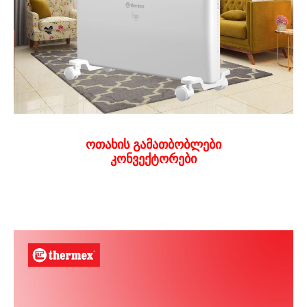
ოთახის გამათბობლები
კონვექტორები