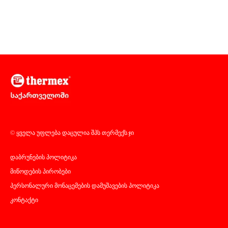
© ყველა უფლება დაცულია შპს თერმექს.ჯი
დაბრუნების პოლიტიკა
მიწოდების პირობები
პერსონალური მონაცემების დამუშავების პოლიტიკა
კონტაქტი
კომპანიის შესახებ