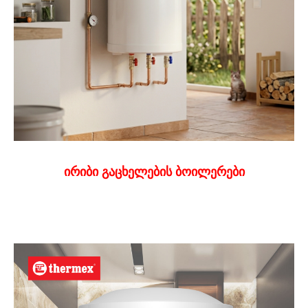
ირიბი გაცხელების ბოილერები