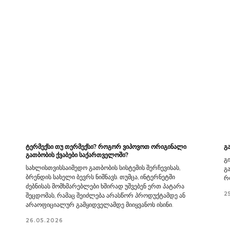
ტერმექსი თუ თერმექსი? როგორ ვიპოვოთ ორიგინალი
გ
გათბობის ქვაბები საქართველოში?
გ
სახლისთვისსაიმედო გათბობის სისტემის შერჩევისას,
გ
ბრენდის სახელი ბევრს ნიშნავს. თუმცა, ინტერნეტში
რ
ძებნისას მომხმარებლები ხშირად უშვებენ ერთ პატარა
2
შეცდომას, რამაც შეიძლება არასწორ პროდუქტამდე ან
არაოფიციალურ გამყიდველამდე მიიყვანოს ისინი.
26.05.2026