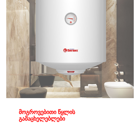
მოგროვებითი წყლის
გამაცხელებლები