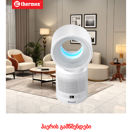
ჰაერის გამწმენდები