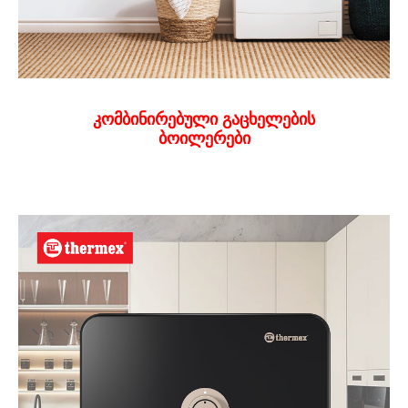
კომბინირებული გაცხელების
ბოილერები