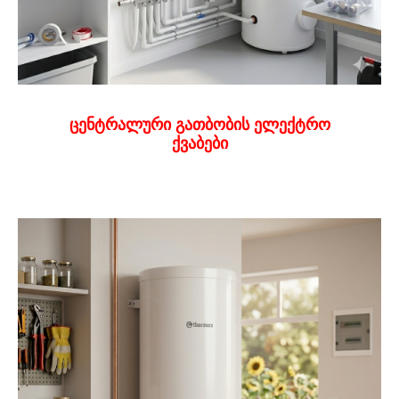
ცენტრალური გათბობის ელექტრო
ქვაბები