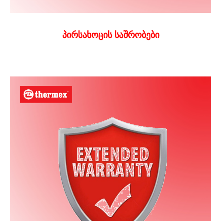
პირსახოცის საშრობები