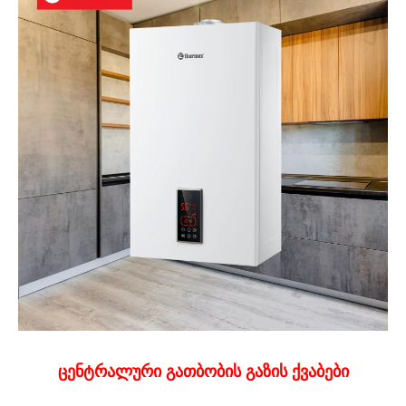
ცენტრალური გათბობის გაზის ქვაბები