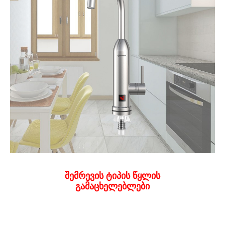
შემრევის ტიპის წყლის
გამაცხელებლები