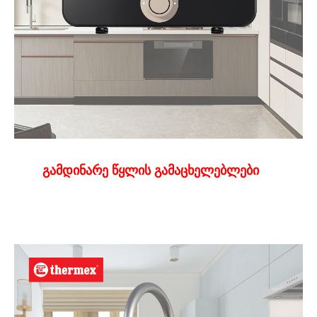
გამდინარე წყლის გამაცხელებლები