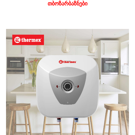
თბოზარბაზნები