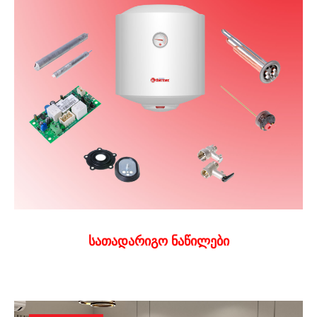
სათადარიგო ნაწილები