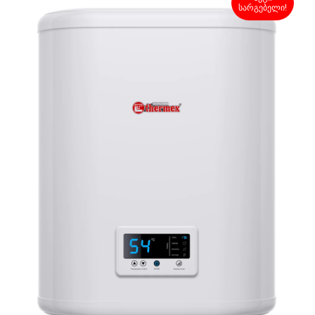
სარგებელი!