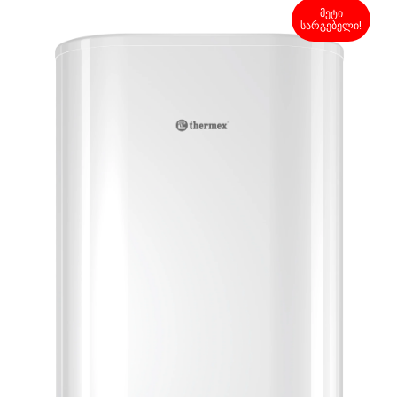
მეტი
სარგებელი!