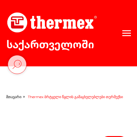
მთავარი
»
Thermex ბრტყელი წყლის გამაცხელებლები თერმექსი